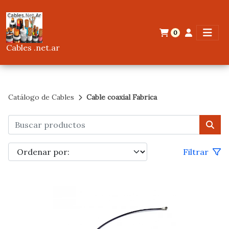
0
Cables .net.ar
Catálogo de Cables
Cable coaxial Fabrica
Filtrar