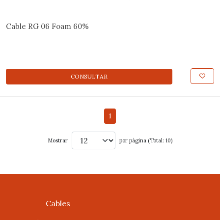
Cable RG 06 Foam 60%
CONSULTAR
1
Mostrar
por página (Total: 10)
Cables