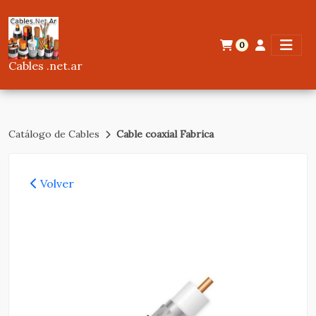
0
Cables .net.ar
Catálogo de Cables
Cable coaxial Fabrica
Volver