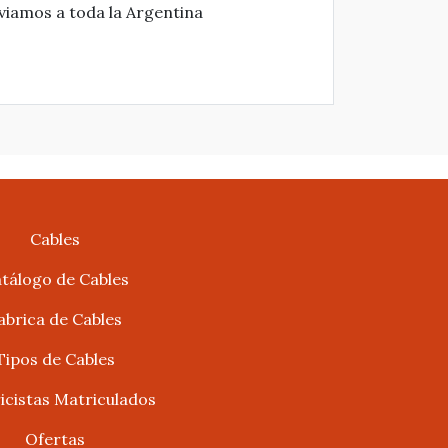
nviamos a toda la Argentina
Cables
tálogo de Cables
abrica de Cables
Tipos de Cables
ricistas Matriculados
Ofertas