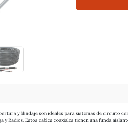
rtura y blindaje son ideales para sistemas de circuito cer
a y Radios. Estos cables coaxiales tienen una funda aisla