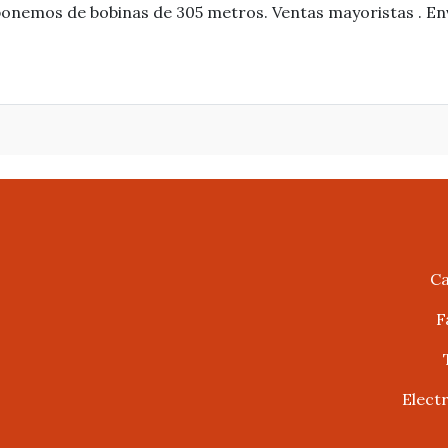
sponemos de bobinas de 305 metros. Ventas mayoristas . E
Ca
F
Elect