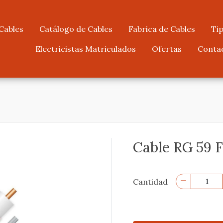
Cables
Catálogo de Cables
Fabrica de Cables
Tip
Electricistas Matriculados
Ofertas
Conta
Cable RG 59 
Cantidad