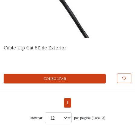
Cable Utp Cat 5E de Exterior
CONSULTAR
1
Mostrar
por página (Total: 3)