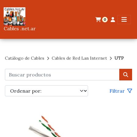
0
Cables .net.ar
Catálogo de Cables
Cables de Red Lan Internet
UTP
Filtrar