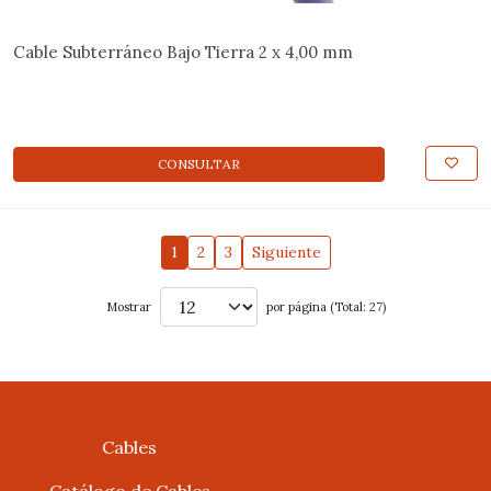
Cable Subterráneo Bajo Tierra 2 x 4,00 mm
CONSULTAR
1
2
3
Siguiente
Mostrar
por página (Total: 27)
Cables