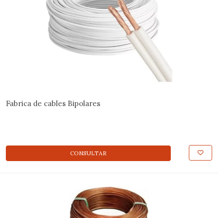
Fabrica de cables Bipolares
CONSULTAR