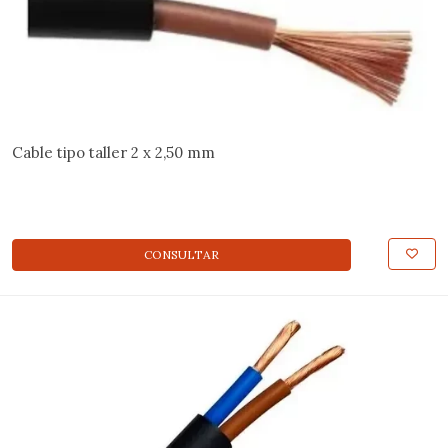
Cable tipo taller 2 x 2,50 mm
CONSULTAR