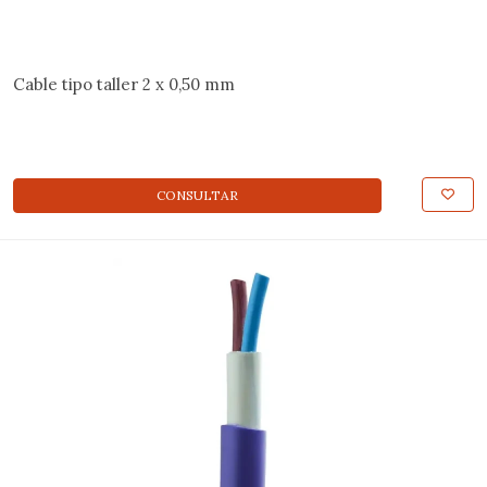
Cable tipo taller 2 x 0,50 mm
CONSULTAR