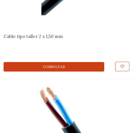
Cable tipo taller 2 x 1,50 mm
CONSULTAR