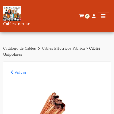
0
Cables .net.ar
>
Catálogo de Cables
Cables Eléctricos Fabrica
Cables
Unipolares
Volver