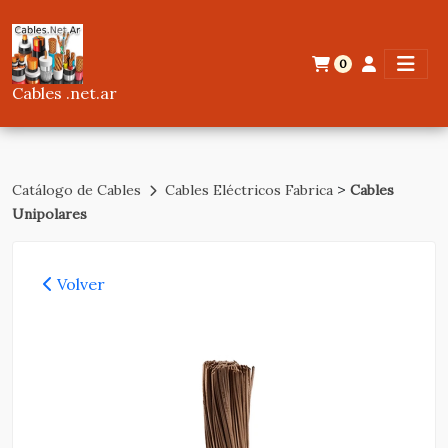
0
Cables .net.ar
>
Catálogo de Cables
Cables Eléctricos Fabrica
Cables
Unipolares
Volver