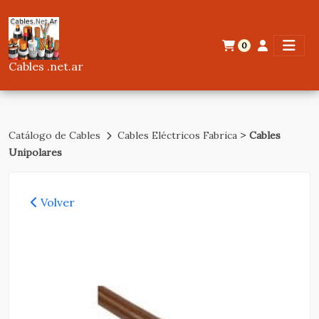
0
Cables .net.ar
>
Catálogo de Cables
Cables Eléctricos Fabrica
Cables
Unipolares
Volver