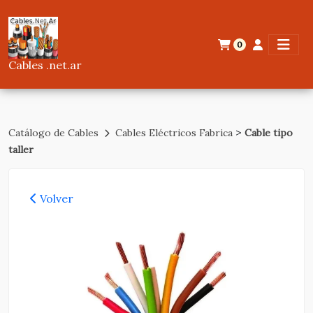
0
Cables .net.ar
>
Catálogo de Cables
Cables Eléctricos Fabrica
Cable tipo
taller
Volver