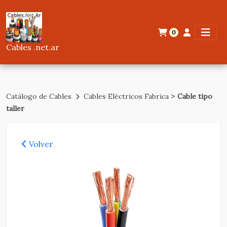
0
Cables .net.ar
>
Catálogo de Cables
Cables Eléctricos Fabrica
Cable tipo
taller
Volver