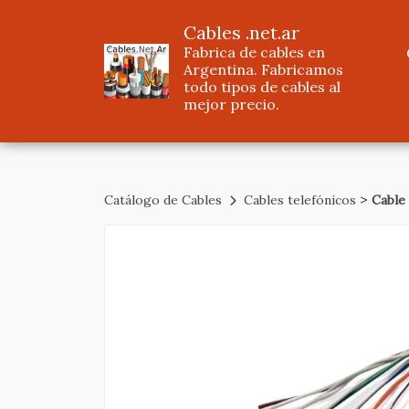
Cables .net.ar
Fabrica de cables en
Argentina. Fabricamos
todo tipos de cables al
mejor precio.
>
Catálogo de Cables
Cables telefónicos
Cable 