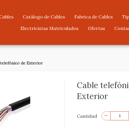
Cables
Catálogo de Cables
Fabrica de Cables
Tip
Electricistas Matriculados
Ofertas
Conta
telefónico de Exterior
Cable telefón
Exterior
Cantidad