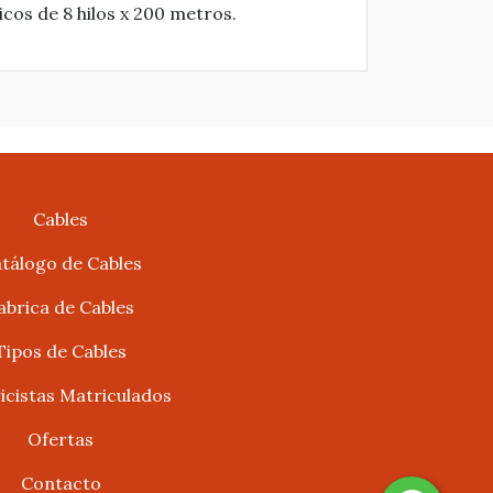
cos de 8 hilos x 200 metros.
Cables
tálogo de Cables
abrica de Cables
Tipos de Cables
ricistas Matriculados
Ofertas
Contacto