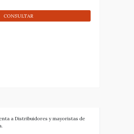
CONSULTAR
enta a Distribuidores y mayoristas de
a.