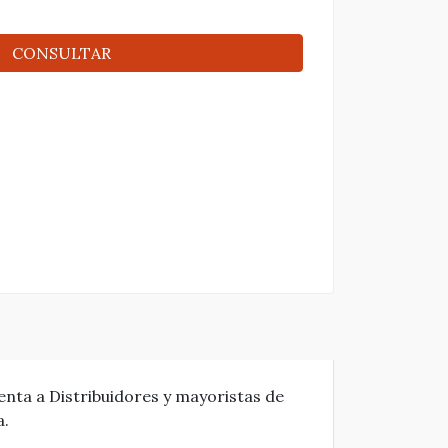
CONSULTAR
enta a Distribuidores y mayoristas de
a.