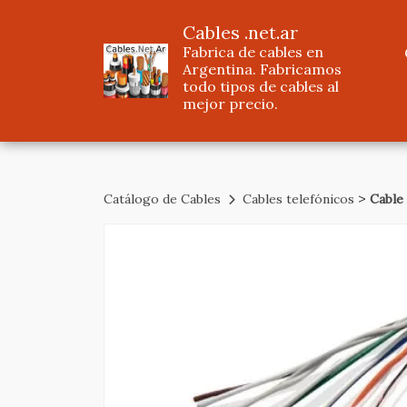
Cables .net.ar
Fabrica de cables en
Argentina. Fabricamos
todo tipos de cables al
mejor precio.
>
Catálogo de Cables
Cables telefónicos
Cable 