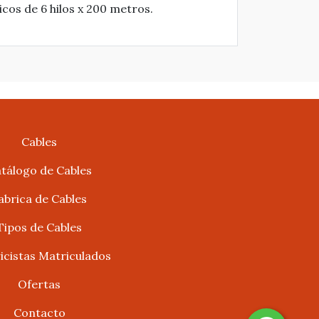
cos de 6 hilos x 200 metros.
Cables
tálogo de Cables
abrica de Cables
Tipos de Cables
ricistas Matriculados
Ofertas
Contacto