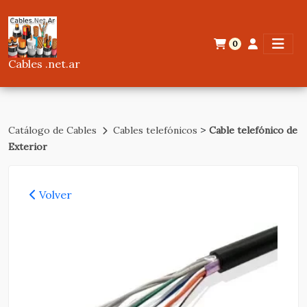
0
Cables .net.ar
>
Catálogo de Cables
Cables telefónicos
Cable telefónico de
Exterior
Volver