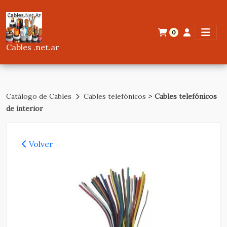
0
Cables .net.ar
>
Catálogo de Cables
Cables telefónicos
Cables telefónicos
de interior
Volver