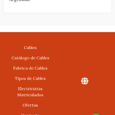
Cables
Catálogo de Cables
Fabrica de Cables
Tipos de Cables
Electricistas
Matriculados
Ofertas