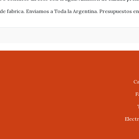
 de fabrica. Enviamos a Toda la Argentina. Presupuestos 
Ca
F
Elect