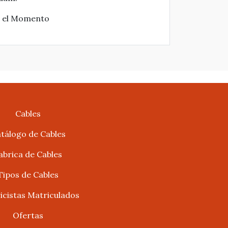
en el Momento
Cables
tálogo de Cables
abrica de Cables
Tipos de Cables
ricistas Matriculados
Ofertas