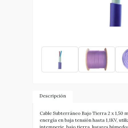
Descripción
Cable Subterráneo Bajo Tierra 2 x 1,50 m
energía en baja tensión hasta 1,1KV, util
intemperie, bajo tierra, lugares húmedo