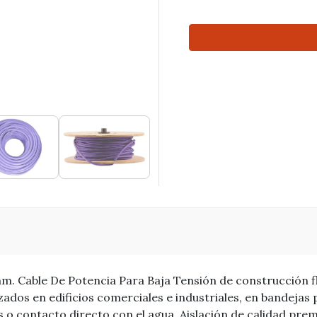
m. Cable De Potencia Para Baja Tensión de construcción flex
izados en edificios comerciales e industriales, en bandejas 
s o contacto directo con el agua. Aislación de calidad pre