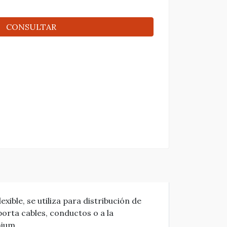
CONSULTAR
ible, se utiliza para distribución de
porta cables, conductos o a la
mium.