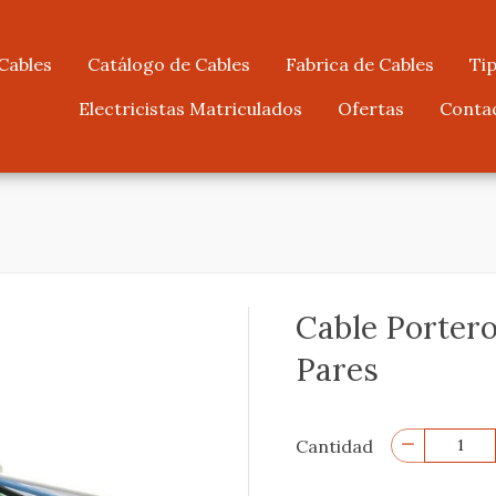
Cables
Catálogo de Cables
Fabrica de Cables
Tip
Electricistas Matriculados
Ofertas
Conta
Cable Portero
Pares
Cantidad