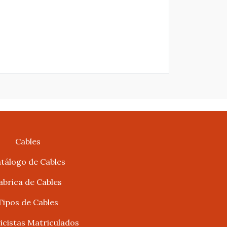
Cables
tálogo de Cables
abrica de Cables
Tipos de Cables
ricistas Matriculados