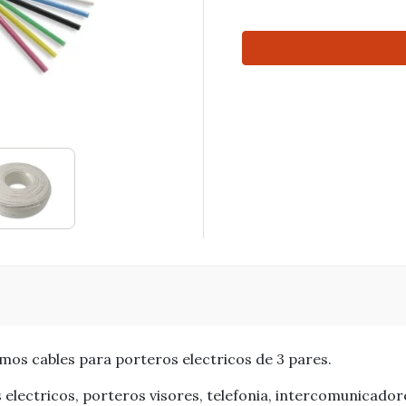
amos cables para porteros electricos de 3 pares.
s electricos, porteros visores, telefonia, intercomunicado