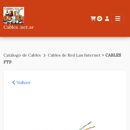
0
Cables .net.ar
>
Catálogo de Cables
Cables de Red Lan Internet
CABLES
FTP
Volver