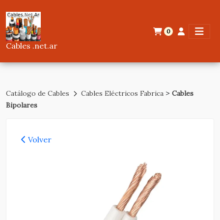
0
Cables .net.ar
>
Catálogo de Cables
Cables Eléctricos Fabrica
Cables
Bipolares
Volver